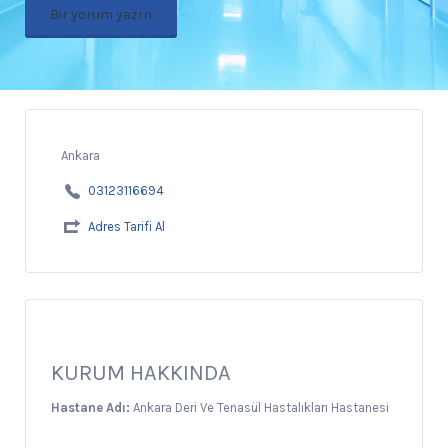
Bir yorum yazın
Ankara
03123116694
Adres Tarifi Al
KURUM HAKKINDA
Hastane Adı:
Ankara Deri Ve Tenasül Hastalıkları Hastanesi