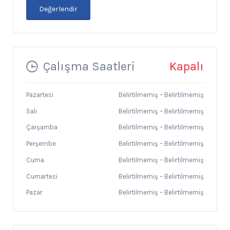
Çalışma Saatleri
Kapalı
Pazartesi
Belirtilmemiş
–
Belirtilmemiş
Salı
Belirtilmemiş
–
Belirtilmemiş
Çarşamba
Belirtilmemiş
–
Belirtilmemiş
Perşembe
Belirtilmemiş
–
Belirtilmemiş
Cuma
Belirtilmemiş
–
Belirtilmemiş
Cumartesi
Belirtilmemiş
–
Belirtilmemiş
Pazar
Belirtilmemiş
–
Belirtilmemiş