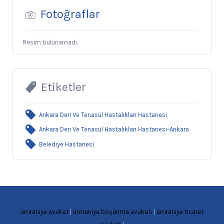
Fotoğraflar
Resim bulunamadı.
Etiketler
Ankara Deri Ve Tenasül Hastalıkları Hastanesi
Ankara Deri Ve Tenasül Hastalıkları Hastanesi-Ankara
Belediye Hastanesi
ümraniye avukat
|
ümraniye boşanma avukatı
|
ümraniye ticaret