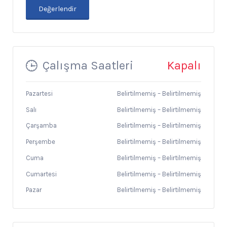
Çalışma Saatleri
Kapalı
Pazartesi
Belirtilmemiş
–
Belirtilmemiş
Salı
Belirtilmemiş
–
Belirtilmemiş
Çarşamba
Belirtilmemiş
–
Belirtilmemiş
Perşembe
Belirtilmemiş
–
Belirtilmemiş
Cuma
Belirtilmemiş
–
Belirtilmemiş
Cumartesi
Belirtilmemiş
–
Belirtilmemiş
Pazar
Belirtilmemiş
–
Belirtilmemiş