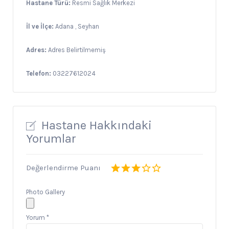
Hastane Türü:
Resmi Sağlık Merkezi
İl ve İlçe:
Adana , Seyhan
Adres:
Adres Belirtilmemiş
Telefon:
03227612024
Hastane Hakkındaki
Yorumlar
Değerlendirme Puanı
Photo Gallery
Yorum
*