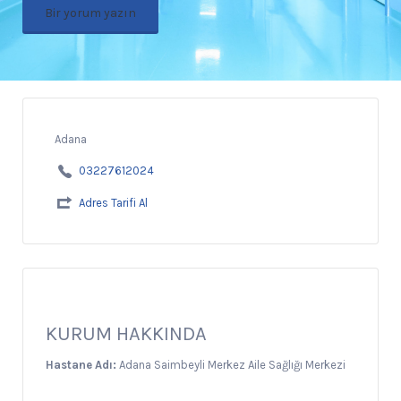
Bir yorum yazın
Adana
03227612024
Adres Tarifi Al
KURUM HAKKINDA
Hastane Adı:
Adana Saimbeyli Merkez Aile Sağlığı Merkezi