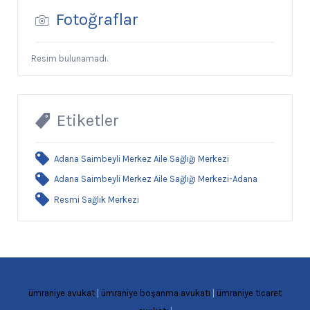
Fotoğraflar
Resim bulunamadı.
Etiketler
Adana Saimbeyli Merkez Aile Sağlığı Merkezi
Adana Saimbeyli Merkez Aile Sağlığı Merkezi-Adana
Resmi Sağlık Merkezi
ümraniye avukat
|
ümraniye boşanma avukatı
|
ümraniye ticaret