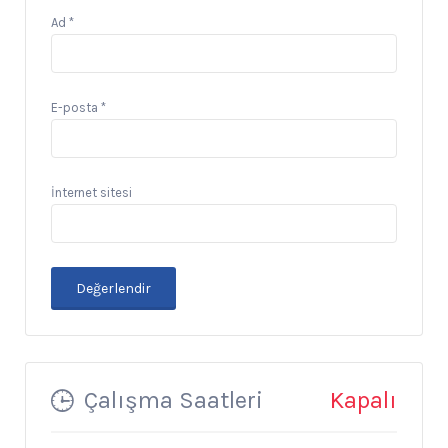
Ad
*
E-posta
*
İnternet sitesi
Çalışma Saatleri
Kapalı