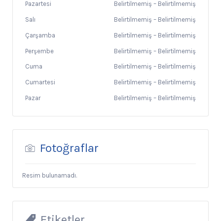
Pazartesi
Belirtilmemiş
–
Belirtilmemiş
Salı
Belirtilmemiş
–
Belirtilmemiş
Çarşamba
Belirtilmemiş
–
Belirtilmemiş
Perşembe
Belirtilmemiş
–
Belirtilmemiş
Cuma
Belirtilmemiş
–
Belirtilmemiş
Cumartesi
Belirtilmemiş
–
Belirtilmemiş
Pazar
Belirtilmemiş
–
Belirtilmemiş
Fotoğraflar
Resim bulunamadı.
Etiketler