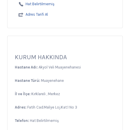
Hat Belirtilmemiş
Adres Tarifi Al
KURUM HAKKINDA
Hastane Adı:
Akyol Veli Muayenehanesi
Hastane Türü:
Muayenehane
İl ve İlçe:
Kırklareli , Merkez
Adres:
Fatih Cad.Maliye Loj.Kat.1 No 3
Telefon:
Hat Belirtilmemiş